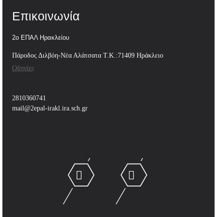
Επικοινωνία
2ο ΕΠΑΛ Ηρακλείου
Πάροδος Διλβόη-Νέα Αλάτσατα Τ.Κ.:71409 Ηράκλειο
Οδηγίες
2810360741
mail@2epal-irakl.ira.sch.gr