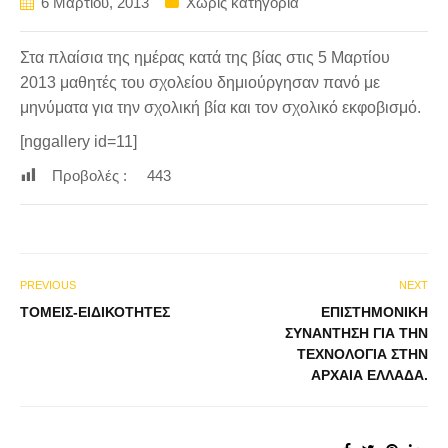
6 Μαρτίου, 2013
Χωρίς κατηγορία
Στα πλαίσια της ημέρας κατά της βίας στις 5 Μαρτίου
2013 μαθητές του σχολείου δημιούργησαν πανό με
μηνύματα για την σχολική βία και τον σχολικό εκφοβισμό.
[nggallery id=11]
Προβολές :
443
PREVIOUS
NEXT
ΤΟΜΕΊΣ-ΕΙΔΙΚΌΤΗΤΕΣ
ΕΠΙΣΤΗΜΟΝΙΚΉ
ΣΥΝΆΝΤΗΣΗ ΓΙΑ ΤΗΝ
ΤΕΧΝΟΛΟΓΊΑ ΣΤΗΝ
ΑΡΧΑΊΑ ΕΛΛΆΔΑ.