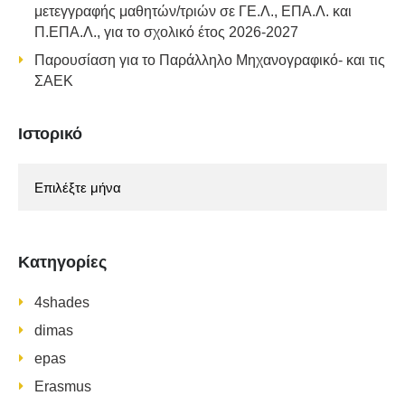
μετεγγραφής μαθητών/τριών σε ΓΕ.Λ., ΕΠΑ.Λ. και
Π.ΕΠΑ.Λ., για το σχολικό έτος 2026-2027
Παρουσίαση για το Παράλληλο Μηχανογραφικό- και τις
ΣΑΕΚ
Ιστορικό
Ιστορικό
Kατηγορίες
4shades
dimas
epas
Erasmus