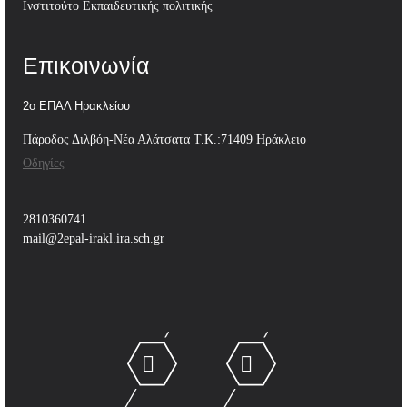
Ινστιτούτο Εκπαιδευτικής πολιτικής
Επικοινωνία
2ο ΕΠΑΛ Ηρακλείου
Πάροδος Διλβόη-Νέα Αλάτσατα Τ.Κ.:71409 Ηράκλειο
Οδηγίες
2810360741
mail@2epal-irakl.ira.sch.gr