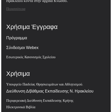
Ηρακλείου κοντά στην αρχαία Κνωσσό.
Περισσότερα
Χρήσιμα Έγγραφα
Πρόγραμμα
Σύνδεσμοι Webex
Εσωτερικός Κανονισμός Σχολείου
Χρήσιμα
Υπουργείο Παιδείας Θρησκευμάτων και Αθλητισμού.
Διεύθυνση Δ/βάθμιας Εκπαίδευσης Ν. Ηρακλείου
Περιφερειακή Διεύθυνση Εκπαίδευσης Κρήτης
Ηλεκτρονικά Βιβλία