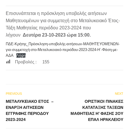
Επισυνάπτεται η πρόσκληση υποβολής αιτήσεων
Μαθητευομένων για συμμετοχή στο Μεταλυκειακό Έτος-
Τάξη Μαθητείας περιόδου 2023-2024 που
λήγουν
Δευτέρα 23-10-2023 ώρα 15:00.
ΠΔΕ-Κρήτης_Πρόσκληση-υποβολής-αιτήσεων-ΜΑΘΗΤΕΥΟΜΕΝΩΝ-
για-συμμετοχή-στο-Μεταλυκειακό-περιόδου-2023-2024-Η΄-Φάση-με-
ΑΔΑ
Λήψη
Προβολές :
155
PREVIOUS
NEXT
ΜΕΤΑΛΥΚΕΙΑΚΟ ΕΤΟΣ –
ΟΡΙΣΤΙΚΟΙ ΠΙΝΑΚΕΣ
ΈΝΑΡΞΗ ΑΙΤΉΣΕΩΝ
ΚΑΤΑΤΑΞΗΣ ΤΑΞΕΩΝ
ΕΓΓΡΑΦΉΣ ΠΕΡΙΌΔΟΥ
ΜΑΘΗΤΕΙΑΣ Η’ ΦΑΣΗΣ 2ΟΥ
2023-2024
ΕΠΑΛ ΗΡΑΚΛΕΙΟΥ