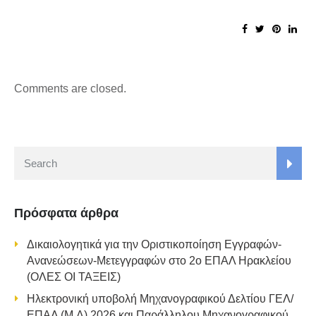
Comments are closed.
Πρόσφατα άρθρα
Δικαιολογητικά για την Οριστικοποίηση Εγγραφών-
Ανανεώσεων-Μετεγγραφών στο 2ο ΕΠΑΛ Ηρακλείου
(ΟΛΕΣ ΟΙ ΤΑΞΕΙΣ)
Ηλεκτρονική υποβολή Μηχανογραφικού Δελτίου ΓΕΛ/
ΕΠΑΛ (Μ.Δ) 2026 και Παράλληλου Μηχανογραφικού