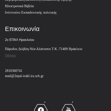
Ηλεκτρονικά Βιβλία
Ινστιτούτο Εκπαιδευτικής πολιτικής
Επικοινωνία
2ο ΕΠΑΛ Ηρακλείου
Πάροδος Διλβόη-Νέα Αλάτσατα Τ.Κ.:71409 Ηράκλειο
Οδηγίες
2810360741
mail@2epal-irakl.ira.sch.gr